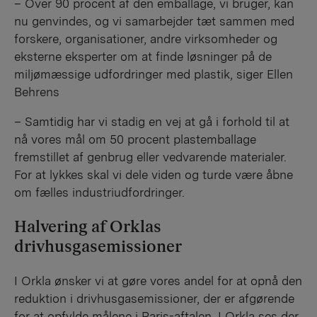
– Over 90 procent af den emballage, vi bruger, kan
nu genvindes, og vi samarbejder tæt sammen med
forskere, organisationer, andre virksomheder og
eksterne eksperter om at finde løsninger på de
miljømæssige udfordringer med plastik, siger Ellen
Behrens
– Samtidig har vi stadig en vej at gå i forhold til at
nå vores mål om 50 procent plastemballage
fremstillet af genbrug eller vedvarende materialer.
For at lykkes skal vi dele viden og turde være åbne
om fælles industriudfordringer.
Halvering af Orklas
drivhusgasemissioner
I Orkla ønsker vi at gøre vores andel for at opnå den
reduktion i drivhusgasemissioner, der er afgørende
for at opfylde målene i Paris-aftalen. I Orkla ses der