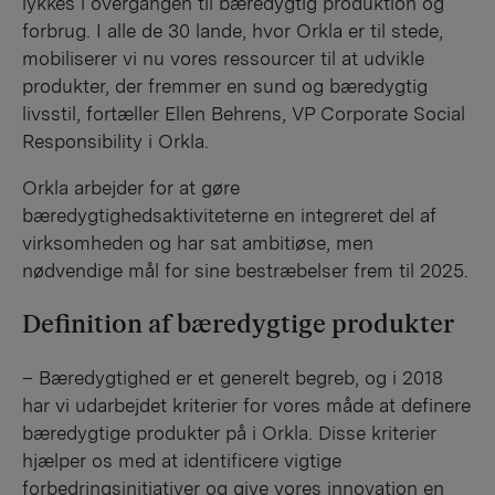
lykkes i overgangen til bæredygtig produktion og
forbrug. I alle de 30 lande, hvor Orkla er til stede,
mobiliserer vi nu vores ressourcer til at udvikle
produkter, der fremmer en sund og bæredygtig
livsstil, fortæller Ellen Behrens, VP Corporate Social
Responsibility i Orkla.
Orkla arbejder for at gøre
bæredygtighedsaktiviteterne en integreret del af
virksomheden og har sat ambitiøse, men
nødvendige mål for sine bestræbelser frem til 2025.
Definition af bæredygtige produkter
– Bæredygtighed er et generelt begreb, og i 2018
har vi udarbejdet kriterier for vores måde at definere
bæredygtige produkter på i Orkla. Disse kriterier
hjælper os med at identificere vigtige
forbedringsinitiativer og give vores innovation en