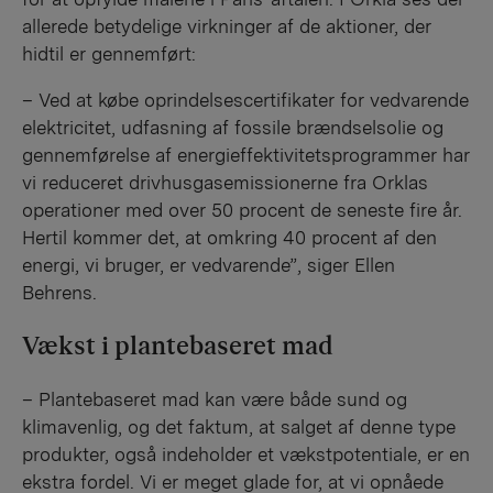
allerede betydelige virkninger af de aktioner, der
hidtil er gennemført:
– Ved at købe oprindelsescertifikater for vedvarende
elektricitet, udfasning af fossile brændselsolie og
gennemførelse af energieffektivitetsprogrammer har
vi reduceret drivhusgasemissionerne fra Orklas
operationer med over 50 procent de seneste fire år.
Hertil kommer det, at omkring 40 procent af den
energi, vi bruger, er vedvarende”, siger Ellen
Behrens.
Vækst i plantebaseret mad
– Plantebaseret mad kan være både sund og
klimavenlig, og det faktum, at salget af denne type
produkter, også indeholder et vækstpotentiale, er en
ekstra fordel. Vi er meget glade for, at vi opnåede