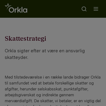
Search
Go to frontpage
Open m
Skattestrategi
Orkla sigter efter at være en ansvarlig
skatteyder.
Med tilstedeværelse i en række lande bidrager Orkla
til samfundet ved at betale forskellige skatter og
afgifter, herunder selskabsskat, punktafgifter,
arbejdsgiverskat og indirekte gennem
merværdiafgift. De skatter, vi betaler, er en vigtig del