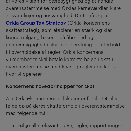
af vores vision for bæredygtighed og at handle i
overensstemmelse med Orklas kerneværdier, klare
ansvarslinjer og ansvarlighed. Dette afspejles i
Orkla Group Tax Strategy
(Orkla-koncernens
skattestrategi), som etablerer en stærk og klar
koncerntilgang baseret på åbenhed og
gennemsigtighed i skatteindberetning og i forhold
til overholdelse af regler. Orkla-koncernens
virksomheder skal betale korrekte beløb i skat i
overensstemmelse med love og regler i de lande,
hvor vi opererer.
Koncernens hovedprincipper for skat
Alle Orkla-koncernens selskaber er forpligtet til at
følge op på deres skatteforhold i overensstemmelse
med følgende mål:
Følge alle relevante love, regler, rapporterings-