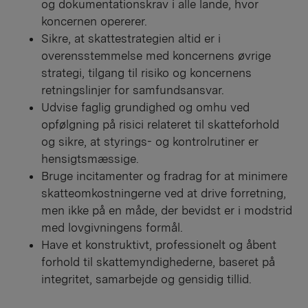
og dokumentationskrav i alle lande, hvor
koncernen opererer.
Sikre, at skattestrategien altid er i
overensstemmelse med koncernens øvrige
strategi, tilgang til risiko og koncernens
retningslinjer for samfundsansvar.
Udvise faglig grundighed og omhu ved
opfølgning på risici relateret til skatteforhold
og sikre, at styrings- og kontrolrutiner er
hensigtsmæssige.
Bruge incitamenter og fradrag for at minimere
skatteomkostningerne ved at drive forretning,
men ikke på en måde, der bevidst er i modstrid
med lovgivningens formål.
Have et konstruktivt, professionelt og åbent
forhold til skattemyndighederne, baseret på
integritet, samarbejde og gensidig tillid.