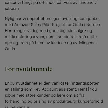
satser vi tungt på e-handel på tvers av landene vi
jobber i.
Nylig har vi opprettet en egen avdeling som jobber
med Amazon Sales Pilot Project for Orkla i Norden.
Her trenger vi deg med gode digitale salgs- og
markedsføringsevner, som kan bidra til å få dette
opp og fram på tvers av landene og avdelingene i
Orkla.
For nyutdannede
Er du nyutdannet er den vanligste inngangsporten
en stilling som Key Account assistent. Her får du
jobbe med store kunder og lære om alt fra
forhandling og prising av produkter, til kundeforhold
i ulike kanaler.