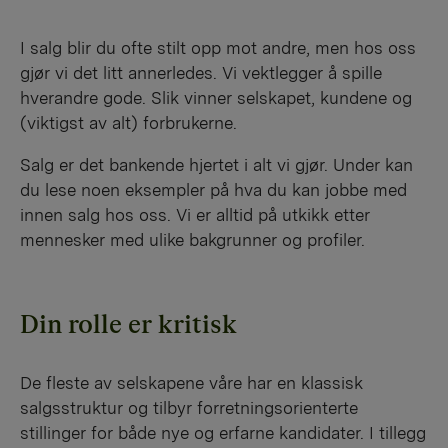
I salg blir du ofte stilt opp mot andre, men hos oss
gjør vi det litt annerledes. Vi vektlegger å spille
hverandre gode. Slik vinner selskapet, kundene og
(viktigst av alt) forbrukerne.
Salg er det bankende hjertet i alt vi gjør. Under kan
du lese noen eksempler på hva du kan jobbe med
innen salg hos oss. Vi er alltid på utkikk etter
mennesker med ulike bakgrunner og profiler.
Din rolle er kritisk
De fleste av selskapene våre har en klassisk
salgsstruktur og tilbyr forretningsorienterte
stillinger for både nye og erfarne kandidater. I tillegg