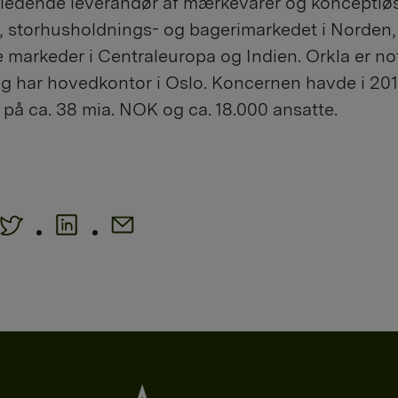
 ledende leverandør af mærkevarer og konceptløs
, storhusholdnings- og bagerimarkedet i Norden,
 markeder i Centraleuropa og Indien. Orkla er no
g har hovedkontor i Oslo. Koncernen havde i 20
å ca. 38 mia. NOK og ca. 18.000 ansatte.