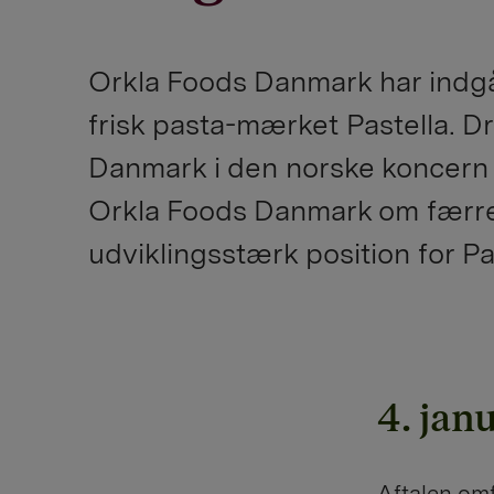
Orkla Foods Danmark har indg
frisk pasta-mærket Pastella. 
Danmark i den norske koncern 
Orkla Foods Danmark om færre 
udviklingsstærk position for Pa
4. jan
Aftalen omf