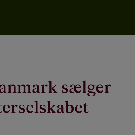
Danmark sælger
sterselskabet