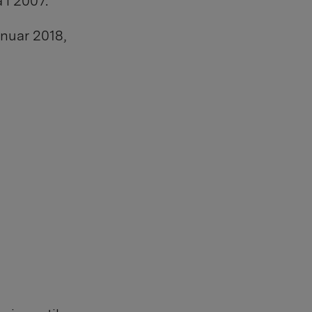
 i 2007.
anuar 2018,