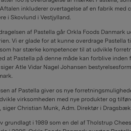
. Aftalen inkluderer overtagelse af en fabrik med c
e i Skovlund i Vestjylland.
ragelsen af Pastella går Orkla Foods Danmark u
ien. Vi er glade for at kunne overdrage Pastella ti
om har stærke kompetencer til at udvikle forret
d at Pastella på denne måde kan forblive inden f
siger Atle Vidar Nagel Johansen bestyrelsesform
mark.
sen af Pastella giver os nye forretningsmulighede
 udvikle virksomheden med nye produkter og tilfør
 siger Christian Munk, Adm. Direktør i Dragsbæk
ev grundlagt i 1989 som en del af Tholstrup Chees