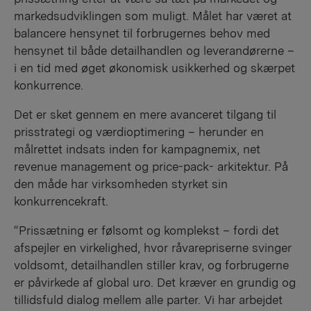
markedsudviklingen som muligt. Målet har været at
balancere hensynet til forbrugernes behov med
hensynet til både detailhandlen og leverandørerne –
i en tid med øget økonomisk usikkerhed og skærpet
konkurrence.
Det er sket gennem en mere avanceret tilgang til
prisstrategi og værdioptimering – herunder en
målrettet indsats inden for kampagnemix, net
revenue management og price-pack- arkitektur. På
den måde har virksomheden styrket sin
konkurrencekraft.
“Prissætning er følsomt og komplekst – fordi det
afspejler en virkelighed, hvor råvarepriserne svinger
voldsomt, detailhandlen stiller krav, og forbrugerne
er påvirkede af global uro. Det kræver en grundig og
tillidsfuld dialog mellem alle parter. Vi har arbejdet