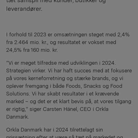
tæt samspil med kunder, butikker og
leverandører.
I forhold til 2023 er omsætningen steget med 2,4%
fra 2.464 mio. kr., og resultatet er vokset med
24,5% fra 160 mio. kr.
”Vi er meget tilfredse med udviklingen i 2024.
Strategien virker. Vi har haft succes med at fokusere
på vores kerneforretning og stærke brands, og vi
oplever fremgang i både Foods, Snacks og Food
Solutions. Vi har skabt resultater i et krævende
marked – og det er et klart bevis på, at vores tilgang
er rigtig,” siger Carsten Hänel, CEO i Orkla
Danmark.
Orkla Danmark har i 2024 tilrettelagt sin
prissætning efter at være så tæt på markedet og