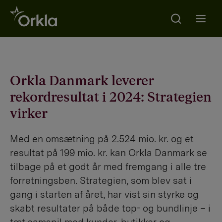
Search
Go to frontpage
Open m
Orkla Danmark leverer
rekordresultat i 2024: Strategien
virker
Med en omsætning på 2.524 mio. kr. og et
resultat på 199 mio. kr. kan Orkla Danmark se
tilbage på et godt år med fremgang i alle tre
forretningsben. Strategien, som blev sat i
gang i starten af året, har vist sin styrke og
skabt resultater på både top- og bundlinje – i