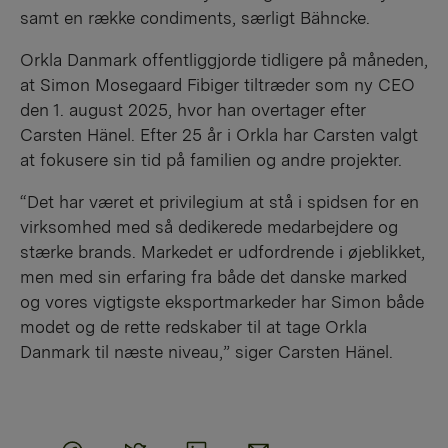
samt en række condiments, særligt Bähncke.
Orkla Danmark offentliggjorde tidligere på måneden,
at Simon Mosegaard Fibiger tiltræder som ny CEO
den 1. august 2025, hvor han overtager efter
Carsten Hänel. Efter 25 år i Orkla har Carsten valgt
at fokusere sin tid på familien og andre projekter.
“Det har været et privilegium at stå i spidsen for en
virksomhed med så dedikerede medarbejdere og
stærke brands. Markedet er udfordrende i øjeblikket,
men med sin erfaring fra både det danske marked
og vores vigtigste eksportmarkeder har Simon både
modet og de rette redskaber til at tage Orkla
Danmark til næste niveau,” siger Carsten Hänel.