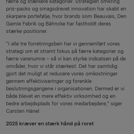
færre og stærkere kategorier. Strategien omkring
pris-packs og smagsdrevet innovation har skabt en
skarpere portefølje, hvor brands som Beauvais, Den
Gamle Fabrik og Bähncke har fastholdt deres
stærke positioner.
“I alle tre forretningsben har vi gennemført vores
strategi om et stramt fokus på færre kategorier og
færre varenumre – så vi kan styrke indsatsen på de
områder, hvor vi står stærkest. Det har samtidig
gjort det muligt at reducere vores omkostninger
gennem effektiviseringer og forenkle
beslutningsgangene i organisationen. Dermed er vi
både blevet en mere effektiv virksomhed og en
bedre arbejdsplads for vores medarbejdere,” siger
Carsten Hänel.
2025 kræver en stærk hånd på roret