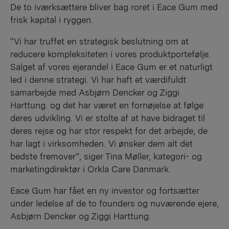
De to iværksættere bliver bag roret i Eace Gum med
frisk kapital i ryggen.
“Vi har truffet en strategisk beslutning om at
reducere kompleksiteten i vores produktportefølje.
Salget af vores ejerandel i Eace Gum er et naturligt
led i denne strategi. Vi har haft et værdifuldt
samarbejde med Asbjørn Dencker og Ziggi
Harttung. og det har været en fornøjelse at følge
deres udvikling. Vi er stolte af at have bidraget til
deres rejse og har stor respekt for det arbejde, de
har lagt i virksomheden. Vi ønsker dem alt det
bedste fremover”, siger Tina Møller, kategori- og
marketingdirektør i Orkla Care Danmark.
Eace Gum har fået en ny investor og fortsætter
under ledelse af de to founders og nuværende ejere,
Asbjørn Dencker og Ziggi Harttung.