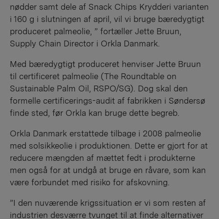
nødder samt dele af Snack Chips Krydderi varianten
i 160 g i slutningen af april, vil vi bruge bæredygtigt
produceret palmeolie, ” fortæller Jette Bruun,
Supply Chain Director i Orkla Danmark.
Med bæredygtigt produceret henviser Jette Bruun
til certificeret palmeolie (The Roundtable on
Sustainable Palm Oil, RSPO/SG). Dog skal den
formelle certificerings-audit af fabrikken i Søndersø
finde sted, før Orkla kan bruge dette begreb.
Orkla Danmark erstattede tilbage i 2008 palmeolie
med solsikkeolie i produktionen. Dette er gjort for at
reducere mængden af mættet fedt i produkterne
men også for at undgå at bruge en råvare, som kan
være forbundet med risiko for afskovning.
”I den nuværende krigssituation er vi som resten af
industrien desværre tvunget til at finde alternativer