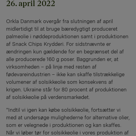
26. april 2022
Orkla Danmark overgår fra slutningen af april
midlertidigt til at bruge bæredygtigt produceret
palmeolie i nøddeproduktionen samt i produktionen
af Snack Chips Krydderi. For sidstnævnte er
ændringen kun gældende for en begrænset del af
alle producerede 160 g poser. Baggrunden er, at
virksomheden – på linje med resten af
fødevareindustrien – ikke kan skaffe tilstrækkelige
volumener af solsikkeolie som konsekvens af
krigen. Ukraine står for 80 procent af produktionen
af solsikkeolie på verdensmarkedet.
”Indtil vi igen kan købe solsikkeolie, fortsætter vi
med at undersøge mulighederne for alternative olier,
som er velegnede i produktionen og kan skaffes.
Når vi løber tør for solsikkeolie i vores produktion af