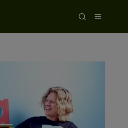
Search
Open main menu