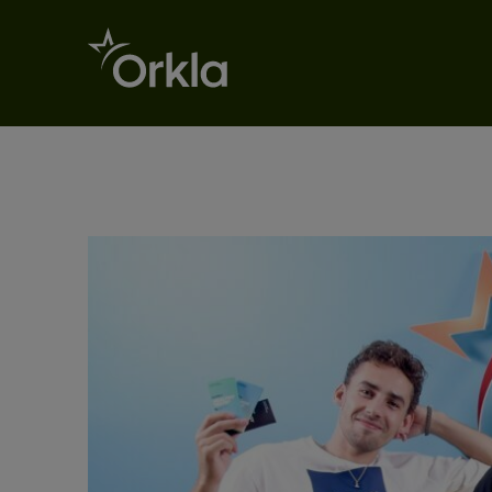
Go to frontpage