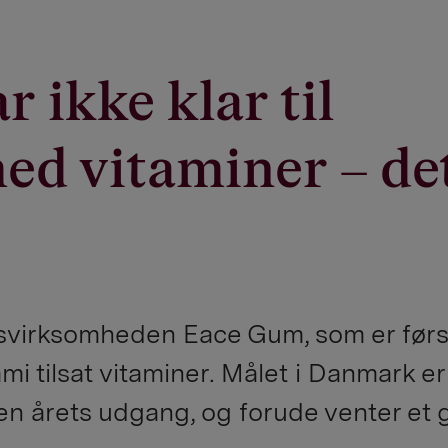
 ikke klar til
d vitaminer – de
rtsvirksomheden Eace Gum, som er førs
tilsat vitaminer. Målet i Danmark er
en årets udgang, og forude venter et 