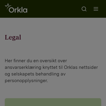
Search
Go to frontpage
Open m
Legal
Her finner du en oversikt over
ansvarserklæring knyttet til Orklas nettsider
og selskapets behandling av
personopplysninger.