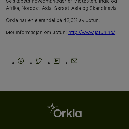
Selskapets hovedmarkeder er Midtøsten, India og
Afrika, Nordøst-Asia, Sørøst-Asia og Skandinavia.
Orkla har en eierandel på 42,6% av Jotun.
Mer informasjon om Jotun:
http://www.jotun.no/